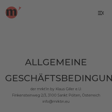
ALLGEMEINE
GESCHÄFTSBEDINGU
der mrkt’in by Klaus Giller e.U.
Finkensteinweg 2/3, 3100 Sankt Pölten, Österreich
info@mrktin.eu